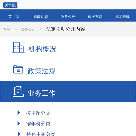
关怀版
首 页
新闻动态
政务公开
政民互动
风采丰碑
>
法定主动公开内容
首页
>
政务公开
机构概况
政策法规
业务工作
按主题分类
按年份分类
特色主题分类