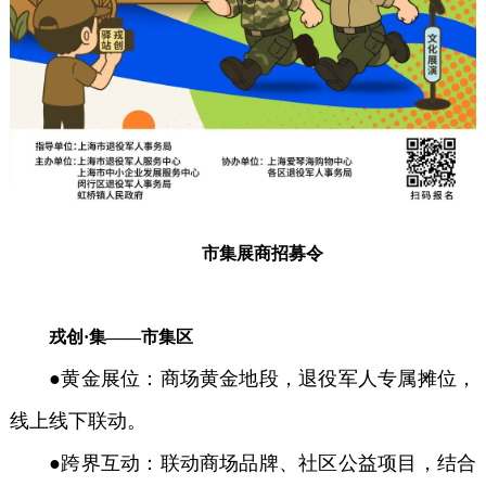
市集展商招募令
戎创·集——市集区
●黄金展位：商场黄金地段，退役军人专属摊位，
线上线下联动。
●跨界互动：联动商场品牌、社区公益项目，结合