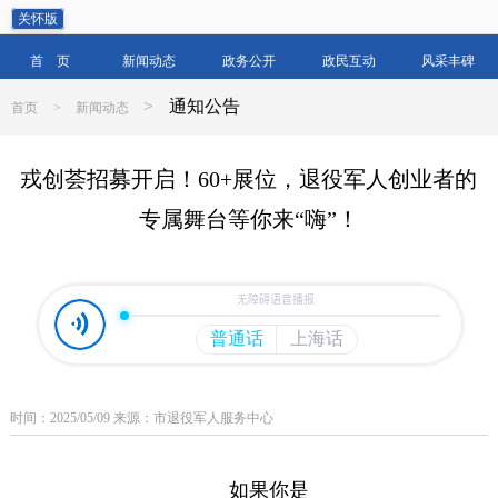
关怀版
首 页
新闻动态
政务公开
政民互动
风采丰碑
>
通知公告
首页
>
新闻动态
戎创荟招募开启！60+展位，退役军人创业者的
专属舞台等你来“嗨”！
时间：2025/05/09 来源：市退役军人服务中心
如果你是