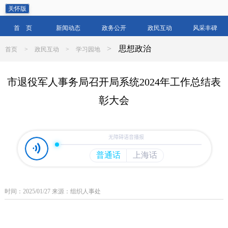
关怀版
首 页
新闻动态
政务公开
政民互动
风采丰碑
>
思想政治
首页
>
政民互动
>
学习园地
市退役军人事务局召开局系统2024年工作总结表
彰大会
时间：2025/01/27 来源：组织人事处