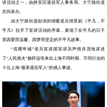
讲活动之一，由静安区退役军人事务局、大宁路街道
共同承办。
由大宁路街道创演的情暖老兵情景剧《平凡，不
平凡》拉开了宣讲活动的序幕，展现了在平凡的日子
里因爱而温馨、因梦而坚定的不平凡故事。
“戎耀申城”老兵宣讲团宣讲员声情并茂地讲述
了“人民挑夫”杨怀远等来自上海不同时期、不同行业的
５位上海“最美退役军人”的感人事迹。