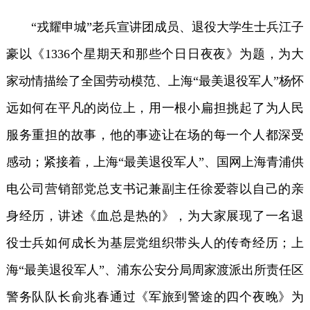
“戎耀申城”老兵宣讲团成员、退役大学生士兵江子
豪以《1336个星期天和那些个日日夜夜》为题，为大
家动情描绘了全国劳动模范、上海“最美退役军人”杨怀
远如何在平凡的岗位上，用一根小扁担挑起了为人民
服务重担的故事，他的事迹让在场的每一个人都深受
感动；紧接着，上海“最美退役军人”、国网上海青浦供
电公司营销部党总支书记兼副主任徐爱蓉以自己的亲
身经历，讲述《血总是热的》，为大家展现了一名退
役士兵如何成长为基层党组织带头人的传奇经历；上
海“最美退役军人”、浦东公安分局周家渡派出所责任区
警务队队长俞兆春通过《军旅到警途的四个夜晚》为