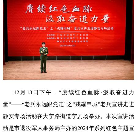
12月13日下午，“赓续红色血脉·汲取奋进力
量”——“老兵永远跟党走”之“戎耀申城”老兵宣讲走进
静安专场活动在大宁路街道宁剧场举办。本次宣讲活
动是市退役军人事务局主办的2024年系列红色主题宣