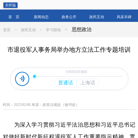
关怀版
首 页
新闻动态
政务公开
政民互动
风采丰碑
>
思想政治
首页
>
政民互动
>
学习园地
市退役军人事务局举办地方立法工作专题培训
时间：2025/02/08 来源：政策法规处（秘书处）
为深入学习贯彻习近平法治思想和习近平总书记
对做好新时代新征程退役军人工作重要指示精神，贯