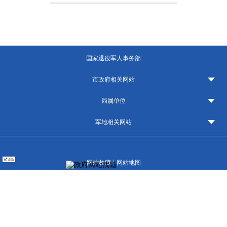
国家退役军人事务部
市政府相关网站
局属单位
军地相关网站
|
网站收藏
网站地图
主办单位：上海市退役军人事务局
地址：上海市广粤路131号
邮编：200434
联系电话：021-64812110（工作日 9:00-11:30,13:30-17:00）
沪公网安备 31010902002995号
网站标识码：3100000119
沪ICP备2023020283号-1