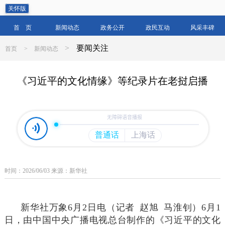
关怀版
首 页
新闻动态
政务公开
政民互动
风采丰碑
>
要闻关注
首页
>
新闻动态
《习近平的文化情缘》等纪录片在老挝启播
时间：2026/06/03 来源：新华社
新华社万象6月2日电（记者 赵旭 马淮钊）6月1
日，由中国中央广播电视总台制作的《习近平的文化