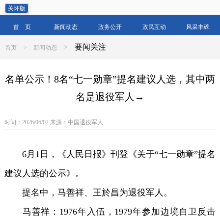
关怀版
首 页
新闻动态
政务公开
政民互动
风采丰碑
>
要闻关注
首页
>
新闻动态
名单公示！8名“七一勋章”提名建议人选，其中两
名是退役军人→
时间：2026/06/02 来源：中国退役军人
6月1日，《人民日报》刊登《关于“七一勋章”提名
建议人选的公示》。
提名中，马善祥、王於昌为退役军人。
马善祥：1976年入伍，1979年参加边境自卫反击