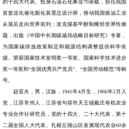
的十四大代表。投身石油石化事业70余载，担任我国
首套流化催化裂化装置总设计师，推动我国炼油工业
从落后走向世界前列；攻克煤基甲醇制烯烃世界性难
题，出版《中国中长期碳减排战略目标研究》专著，
为国家碳排放政策制定和能源结构调整提供科学依
据。荣获国家技术发明奖一等奖、国家科学技术进步
奖一等奖和“全国优秀共产党员”、“全国劳动模范”等称
号。
赵亚夫，男，汉族，1941年4月生，1966年2月入
党，江苏常州人，江苏省句容市天王镇戴庄有机农业
专业合作社研究员，党的十四大、二十大代表，第十
二届全国人大代表。扎根丘陵山区发展现代农业60余