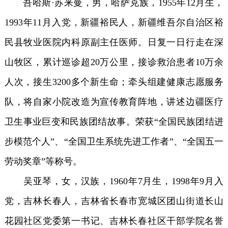
吾哈斯·苏来曼，男，哈萨克族，1955年12月生，
1993年11月入党，新疆裕民人，新疆维吾尔自治区裕
民县牧业医院内科原副主任医师。日复一日行走在深
山牧区，累计巡诊超20万公里，接诊救治患者10万余
人次，接生3200多个新生命；牵头组建健康志愿服务
队，将自家小院改造为宣传教育阵地，讲述边疆医疗
卫生事业巨变和民族团结故事。荣获“全国民族团结进
步模范个人”、“全国卫生系统先进工作者”、“全国五一
劳动奖章”等称号。
吴亚琴，女，汉族，1960年7月生，1998年9月入
党，吉林长春人，吉林省长春市宽城区团山街道长山
花园社区党委第一书记、吉林长春社区干部学院名誉