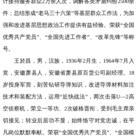
计接待服务群众2万余人次，调解各类矛盾纠纷2500余
件；总结形成“老马三十六策”等基层群众工作法，为加
强和改进基层思想政治工作提供有益经验。荣获“全国
优秀共产党员”、“全国先进工作者”、“改革先锋”等称
号。
王於昌，男，汉族，1936年2月生，1964年7月入
党，安徽萧县人，安徽省萧县原百货公司副经理。18
岁投身军营，刻苦钻研导弹知识，改进导弹材料加注
技术和装配方法，运用“近快战法”，两次击落U—2高
空侦察机，荣立一等功、2次破格晋衔，受到毛主席亲
切接见；转业后居功不显，始终恪守对党忠诚，在平
凡岗位默默奉献。荣获“全国优秀共产党员”、“全国模