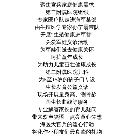
聚焦官兵家庭健康需求
第二附属医院组织
专家医疗队走进海军某部
由生殖医学专家孙宁霞带队
开展“生殖健康进军营”
关爱军娃义诊活动
为军娃们送去健康关怀
呵护童年成长
为助力儿童茁壮健康成长
第二附属医院儿科
为5至15岁的孩子们专设
生长发育公益义诊
现场开展量身高、测骨龄
画生长曲线等服务
专业解答家长的育儿疑问
带来欢声笑语，点亮童心梦想
海医大官兵的暖心行动
将化作小朋友们最真挚的礼物