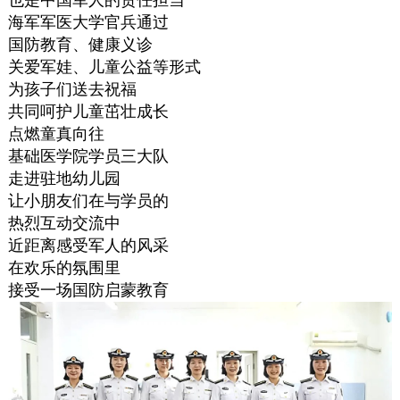
也是中国军人的责任担当
海军军医大学官兵通过
国防教育、健康义诊
关爱军娃、儿童公益等形式
为孩子们送去祝福
共同呵护儿童茁壮成长
点燃童真向往
基础医学院学员三大队
走进驻地幼儿园
让小朋友们在与学员的
热烈互动交流中
近距离感受军人的风采
在欢乐的氛围里
接受一场国防启蒙教育