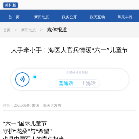
关怀版
首 页
新闻动态
政务公开
政民互动
风采丰碑
>
媒体报道
首页
>
新闻动态
大手牵小手！海医大官兵情暖“六一”儿童节
时间：2026/06/04 来源：海医大发布
“六一”国际儿童节
守护“花朵”与“希望”