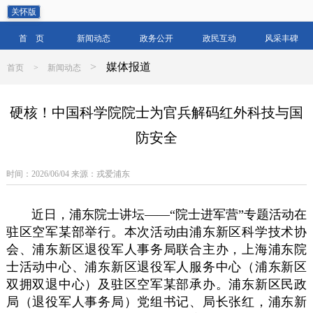
关怀版
首 页
新闻动态
政务公开
政民互动
风采丰碑
>
媒体报道
首页
>
新闻动态
硬核！中国科学院院士为官兵解码红外科技与国
防安全
时间：2026/06/04 来源：戎爱浦东
近日，浦东院士讲坛——“院士进军营”专题活动在
驻区空军某部举行。本次活动由浦东新区科学技术协
会、浦东新区退役军人事务局联合主办，上海浦东院
士活动中心、浦东新区退役军人服务中心（浦东新区
双拥双退中心）及驻区空军某部承办。浦东新区民政
局（退役军人事务局）党组书记、局长张红，浦东新