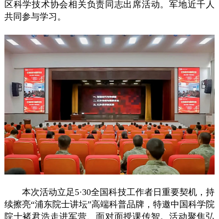
区科学技术协会相关负责同志出席活动。军地近千人
共同参与学习。
本次活动立足5·30全国科技工作者日重要契机，持
续擦亮“浦东院士讲坛”高端科普品牌，特邀中国科学院
院士褚君浩走进军营、面对面授课传智。活动聚焦弘