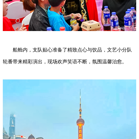
船舱内，支队贴心准备了精致点心与饮品，文艺小分队
轮番带来精彩演出，现场欢声笑语不断，氛围温馨治愈。