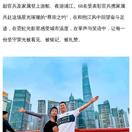
励官兵及家属登上游船、夜游浦江。68名受表彰官兵携家属
共赴这场星光璀璨的“尊崇之约”，在和煦江风中回望奋斗足
迹，在霓虹光影里感受城市温度，在掌声与笑语中，让每一
份坚守荣光被看见、被铭记、被礼赞。