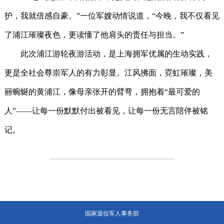
护，我就倍感自豪。”一位军嫂动情说道，“今晚，我不仅看见
了浦江璀璨夜色，更读懂了他肩头的责任与担当。”
此次浦江游轮夜游活动，是上海拥军优属的生动实践，
更是全社会尊崇军人的有力彰显。江风拂面，霓虹璀璨，美
丽蜿蜒的黄浦江，像母亲张开的臂弯，拥抱着“最可爱的
人”——让每一份默默付出被看见，让每一份无言陪伴被铭
记。
国家退役军人事务部