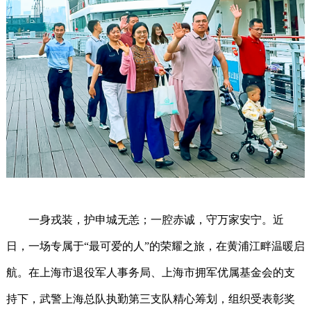
一身戎装，护申城无恙；一腔赤诚，守万家安宁。近
日，一场专属于“最可爱的人”的荣耀之旅，在黄浦江畔温暖启
航。在上海市退役军人事务局、上海市拥军优属基金会的支
持下，武警上海总队执勤第三支队精心筹划，组织受表彰奖