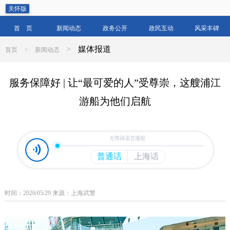
关怀版
首 页
新闻动态
政务公开
政民互动
风采丰碑
>
媒体报道
首页
>
新闻动态
服务保障好 | 让“最可爱的人”受尊崇，这艘浦江
游船为他们启航
时间：2026/05/29 来源：上海武警