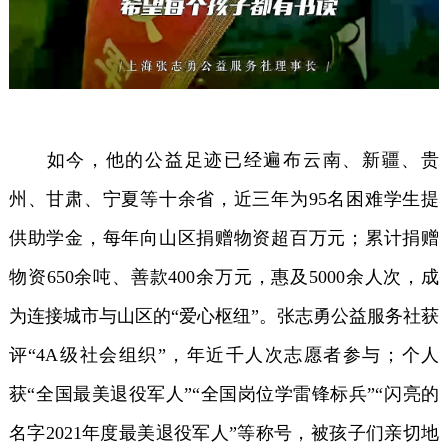
如今，他的公益足迹已经遍布云南、新疆、贵
州、甘肃、宁夏等十余省，近三年为95名困难学生提
供助学金，每年向山区捐赠物资超百万元；累计捐赠
物资650余吨、善款400余万元，惠及5000余人次，成
为连接城市与山区的“爱心枢纽”。张志勇公益服务社获
评“4A级社会组织”，年近千人次志愿者参与；个人
获“全国最美退役军人”“全国岗位学雷锋标兵”“闪亮的
名字2021年度最美退役军人”等称号，被孩子们亲切地