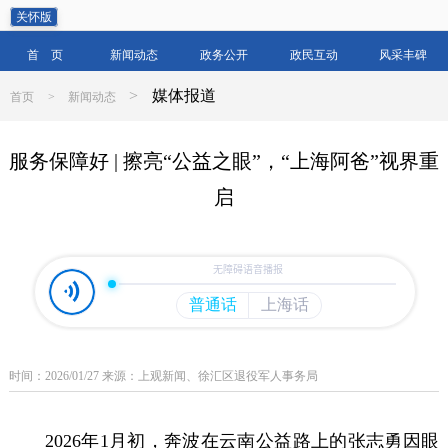
关怀版
首 页
新闻动态
政务公开
政民互动
风采丰碑
>
媒体报道
首页
>
新闻动态
服务保障好 | 擦亮“公益之眼”，“上海阿爸”视界重
启
时间：2026/01/27 来源：上观新闻、徐汇区退役军人事务局
2026年1月初，奔波在云南公益路上的张志勇因眼