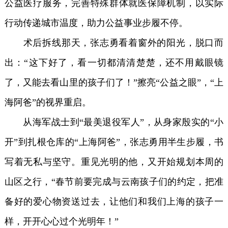
公益医疗服务，完善特殊群体就医保障机制，以实际
行动传递城市温度，助力公益事业步履不停。
术后拆线那天，张志勇看着窗外的阳光，脱口而
出：“这下好了，看一切都清清楚楚，还不用戴眼镜
了，又能去看山里的孩子们了！”擦亮“公益之眼”，“上
海阿爸”的视界重启。
从海军战士到“最美退役军人”，从身家殷实的“小
开”到扎根仓库的“上海阿爸”，张志勇用半生步履，书
写着无私与坚守。重见光明的他，又开始规划本周的
山区之行，“春节前要完成与云南孩子们的约定，把准
备好的爱心物资送过去，让他们和我们上海的孩子一
样，开开心心过个光明年！”