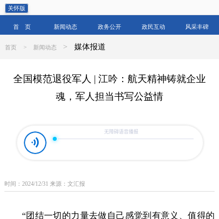
关怀版
首 页
新闻动态
政务公开
政民互动
风采丰碑
>
媒体报道
首页
>
新闻动态
全国模范退役军人 | 江吟：航天精神铸就企业
魂，军人担当书写公益情
时间：2024/12/31 来源：文汇报
“团结一切的力量去做自己感觉到有意义、值得的