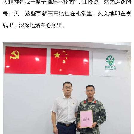
天精神是我一辈子都忘不掉的”，江吟说。站岗巡逻的
每一天，这些字就高高地挂在礼堂里，久久地印在视
线里，深深地烙在心底里。