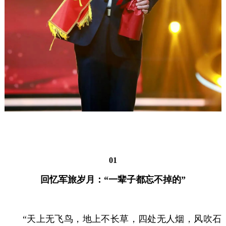
01
回忆军旅岁月：
“一辈子都忘不掉的”
“天上无飞鸟，地上不长草，四处无人烟，风吹石