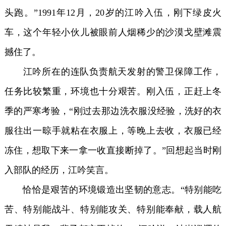
头跑。”1991年12月，20岁的江吟入伍，刚下绿皮火
车，这个年轻小伙儿被眼前人烟稀少的沙漠戈壁滩震
撼住了。
江吟所在的连队负责航天发射的警卫保障工作，
任务比较繁重，环境也十分艰苦。刚入伍，正赶上冬
季的严寒考验，“刚过去那边洗衣服没经验，洗好的衣
服往出一晾手就粘在衣服上，等晚上去收，衣服已经
冻住，想取下来一拿一收直接断掉了。”回想起当时刚
入部队的经历，江吟笑言。
恰恰是艰苦的环境锻造出坚韧的意志。“特别能吃
苦、特别能战斗、特别能攻关、特别能奉献，载人航