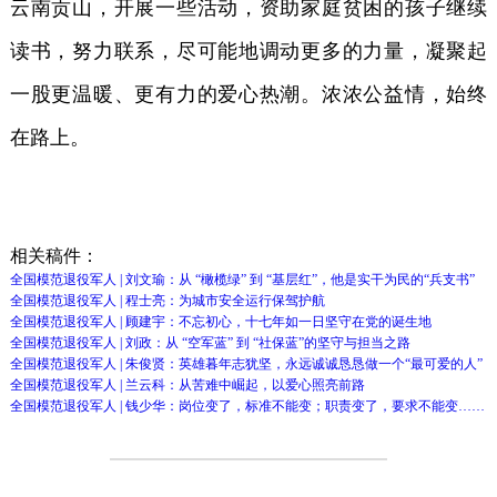
云南贡山，开展一些活动，资助家庭贫困的孩子继续
读书，努力联系，尽可能地调动更多的力量，凝聚起
一股更温暖、更有力的爱心热潮。浓浓公益情，始终
在路上。
相关稿件：
全国模范退役军人 | 刘文瑜：从 “橄榄绿” 到 “基层红”，他是实干为民的“兵支书”
全国模范退役军人 | 程士亮：为城市安全运行保驾护航
全国模范退役军人 | 顾建宇：不忘初心，十七年如一日坚守在党的诞生地
全国模范退役军人 | 刘政：从 “空军蓝” 到 “社保蓝”的坚守与担当之路
全国模范退役军人 | 朱俊贤：英雄暮年志犹坚，永远诚诚恳恳做一个“最可爱的人”
全国模范退役军人 | 兰云科：从苦难中崛起，以爱心照亮前路
全国模范退役军人 | 钱少华：岗位变了，标准不能变；职责变了，要求不能变……